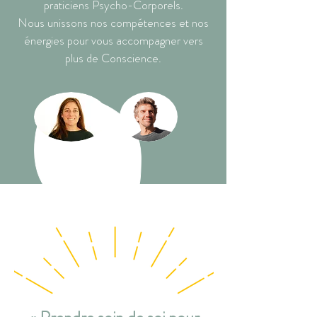
praticiens Psycho-Corporels.
Nous unissons nos compétences et nos
énergies pour vous accompagner vers
plus de Conscience.