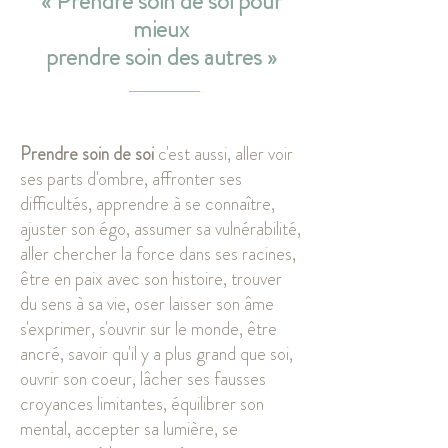
« Prendre soin de soi pour
mieux
prendre soin des autres »
Prendre soin de soi
c'est aussi, aller voir
ses parts d'ombre, affronter ses
difficultés, apprendre à se connaître,
ajuster son égo, assumer sa vulnérabilité,
aller chercher la force dans ses racines,
être en paix avec son histoire, trouver
du sens à sa vie, oser laisser son âme
s'exprimer, s'ouvrir sur le monde, être
ancré, savoir qu'il y a plus grand que soi,
ouvrir son coeur, lâcher ses fausses
croyances limitantes, équilibrer son
mental, accepter sa lumière, se