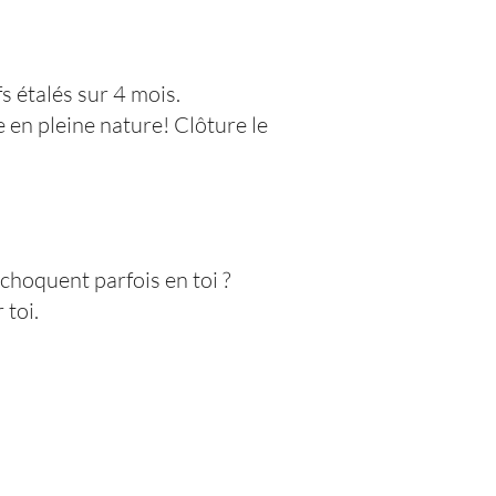
s étalés sur 4 mois.
 en pleine nature! Clôture le
echoquent parfois en toi ?
 toi.