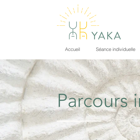
Accueil
Séance individuelle
Parcours i