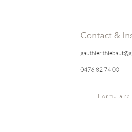
es prochaines dates
Contact & Ins
gauthier.thiebaut@
0476 82 74 00
 être un frein,
fs avantageux, échange
Formulaire
discuter des