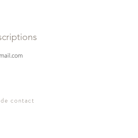
criptions
gmail.com
 de contact