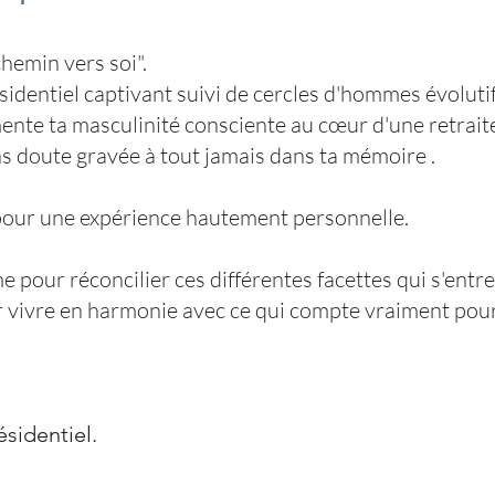
hemin vers soi".
sidentiel captivant suivi de cercles d'hommes évolutif
ente ta masculinité consciente au cœur d'une retraite
ns doute gravée à tout jamais dans ta mémoire .
pour une expérience hautement personnelle.
 pour réconcilier ces différentes facettes qui s'entr
r vivre en harmonie avec ce qui compte vraiment pour
sidentiel.