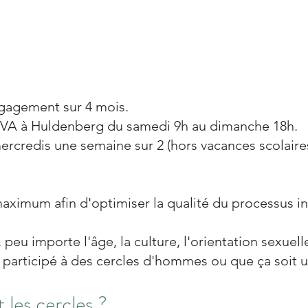
el
agement sur 4 mois.
 KIVA à Huldenberg du samedi 9h au dimanche 18h.
ercredis une semaine sur 2 (hors vacances scolaires
ximum afin d'optimiser la qualité du process
us
in
 peu importe l'âge, la culture, l'orientation sexuell
 participé à des cercles d'hommes ou que ça soit 
les cercles ?