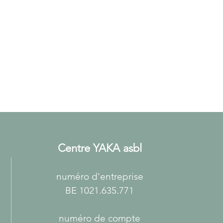
Centre YAKA asbl
numéro d'entreprise
BE 1021.635.771
numéro de compte