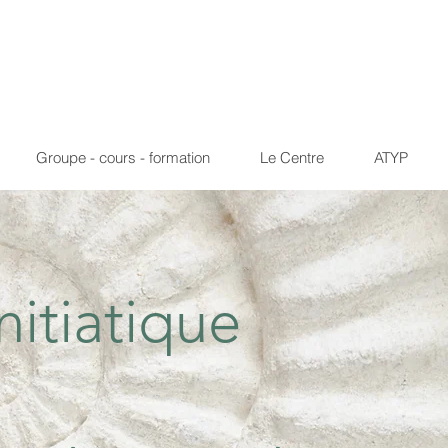
Groupe - cours - formation
Le Centre
ATYP
nitiatique