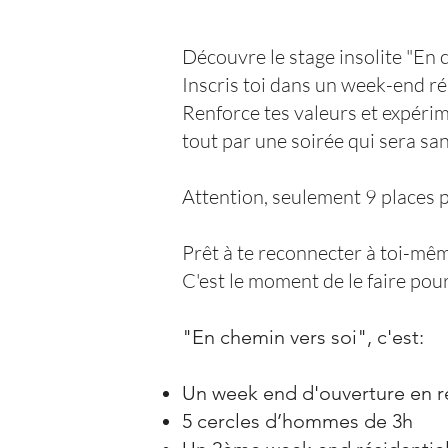
Découvre le stage insolite "En c
Inscris toi dans un week-end ré
Renforce tes valeurs et expérim
tout par une soirée qui sera sa
Attention, seulement 9 places 
Prêt à te reconnecter à toi-même
C'est le moment de le faire pou
"En chemin vers soi", c'est:
Un week end d'ouverture en ré
5 cercles d’hommes de 3h