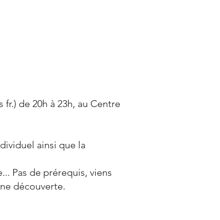
 fr.) de 20h à 23h, au Centre
dividuel ainsi que la
e... Pas de prérequis, viens
une découverte.