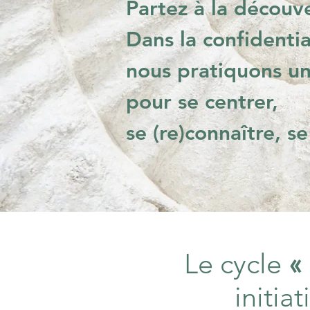
Partez à la découv
Dans la confidentia
nous pratiquons un
pour se centrer,
se (re)connaître, se
Le cycle
«
initia