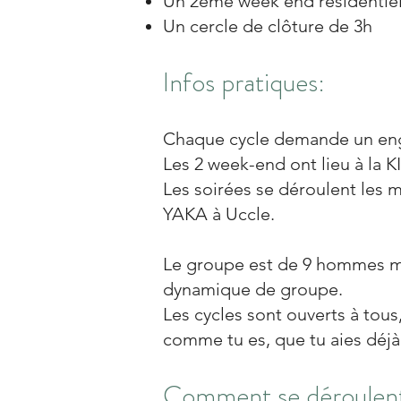
Un 2ème week end résidenti
Un cercle de clôture de 3h
Infos pratiques:
Chaque cycle demande un eng
Les 2 week-end ont lieu à la
Les soirées se déroulent les m
YAKA à Uccle.
Le groupe est de 9 hommes ma
dynamique de groupe.
Les cycles sont ouverts à tous,
comme tu es, que tu aies déjà
Comment se déroulent 