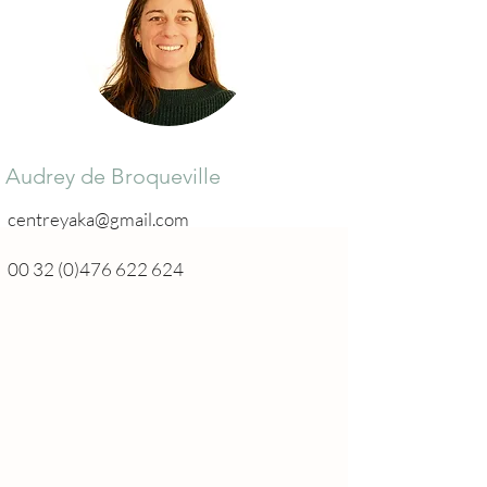
Audrey de Broqueville
centreyaka@gmail.com
00 32 (0)476 622 624