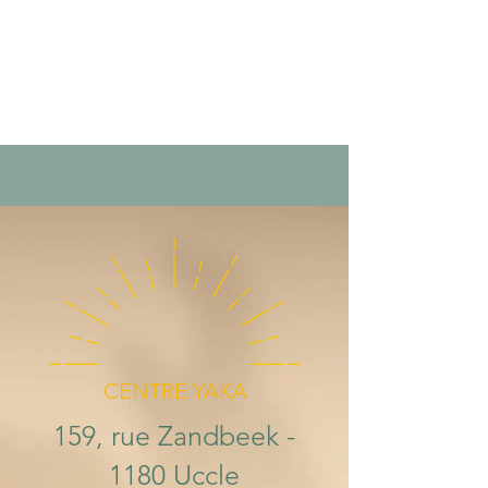
CENTRE YAKA
159, rue Zandbeek -
1180 Uccle