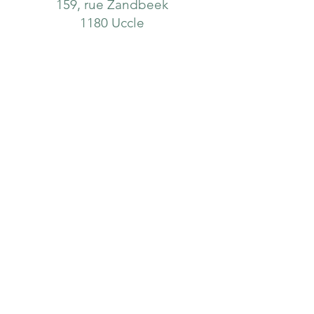
159, rue Zandbeek
1180 Uccle