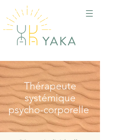
Thérapeute
systémique
psycho-corporelle