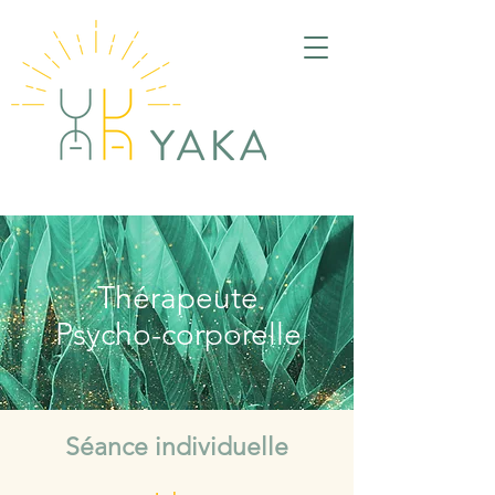
Thérapeute
Psycho-corporelle
Séance individuelle