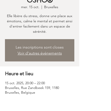
OSHO®
mer. 15 oct.
  |  
Bruxelles
Elle libère du stress, donne une place aux
émotions, calme le mental et permet ainsi
d'entrer facilement dans un espace de
sérénité.
Les inscriptions sont closes
Voir d'autres événements
Heure et lieu
15 oct. 2025, 20:00 – 22:00
Bruxelles, Rue Zandbeek 159, 1180
Bruxelles, Belgique