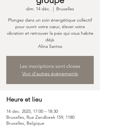
groupe
dim. 14 déc.
  |  
Bruxelles
Plongez dans un soin énergétique collectif
pour ouvrir votre cœur, élever votre
vibration et retrouver la paix qui vous habite
déjà.
Alina Santos
Les inscriptions sont closes
Voir d'autres événements
Heure et lieu
14 déc. 2025, 17:00 – 18:30
Bruxelles, Rue Zandbeek 159, 1180
Bruxelles, Belgique