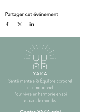
Partager cet événement
Santé mentale & Équilibre corporel
et émotionnel
Pour vivre en harmonie en soi
et dans le monde.