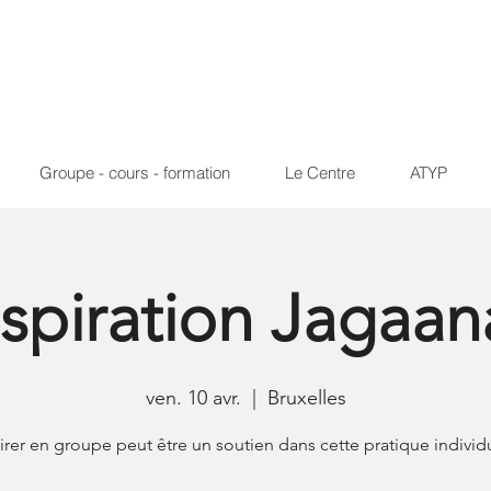
Groupe - cours - formation
Le Centre
ATYP
spiration Jagaa
ven. 10 avr.
  |  
Bruxelles