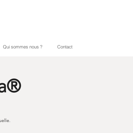
Qui sommes nous ?
Contact
na®