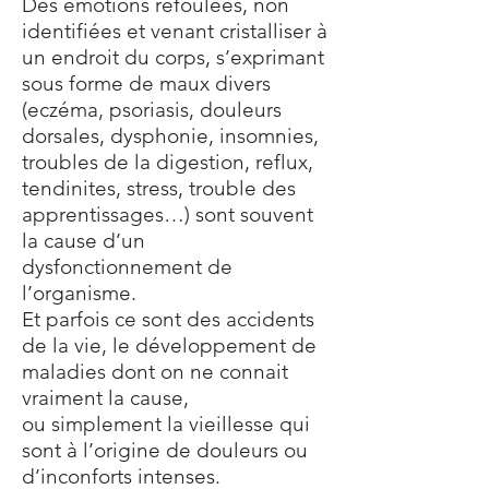
Des émotions refoulées, non
identifiées et venant cristalliser à
un endroit du corps,
s’exprimant
sous forme de maux divers
(eczéma, psoriasis, douleurs
dorsales, dysphonie,
insomnies,
troubles de la digestion, reflux,
tendinites, stress, trouble des
apprentissages…)
sont souvent
la cause d’un
dysfonctionnement de
l’organisme.
Et parfois ce sont des
accidents
de la vie, le développement de
maladies dont on ne connait
vraiment la cause,
ou
simplement la vieillesse qui
sont à l’origine de douleurs ou
d’inconforts intenses.