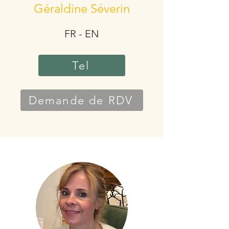
Géraldine Séverin
FR - EN
Tel
Demande de RDV