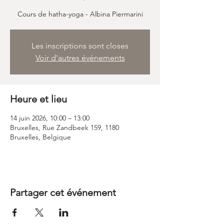
Cours de hatha-yoga - Albina Piermarini
Les inscriptions sont closes
Voir d'autres événements
Heure et lieu
14 juin 2026, 10:00 – 13:00
Bruxelles, Rue Zandbeek 159, 1180
Bruxelles, Belgique
Partager cet événement