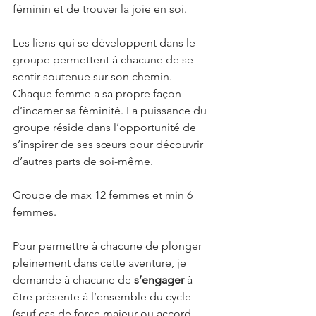
féminin et de trouver la joie en soi.
Les liens qui se développent dans le 
groupe permettent à chacune de se 
sentir soutenue sur son chemin. 
Chaque femme a sa propre façon 
d’incarner sa féminité. La puissance du 
groupe réside dans l’opportunité de 
s’inspirer de ses sœurs pour découvrir 
d’autres parts de soi-même.
Groupe de max 12 femmes et min 6 
femmes.
Pour permettre à chacune de plonger 
pleinement dans cette aventure, je 
demande à chacune de 
s’engager
 à 
être présente à l’ensemble du cycle 
(sauf cas de force majeur ou accord 