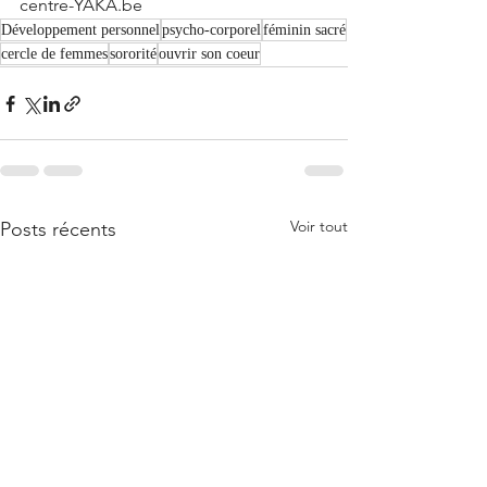
centre-YAKA.be
Développement personnel
psycho-corporel
féminin sacré
cercle de femmes
sororité
ouvrir son coeur
Voir tout
Posts récents