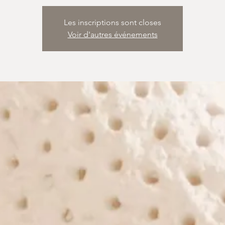
Les inscriptions sont closes
Voir d'autres événements