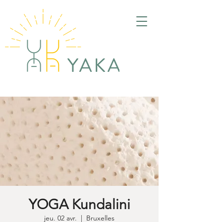
YOGA Kundalini
jeu. 02 avr.
  |  
Bruxelles