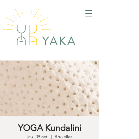
YOGA Kundalini
jeu. 09 oct.
  |  
Bruxelles