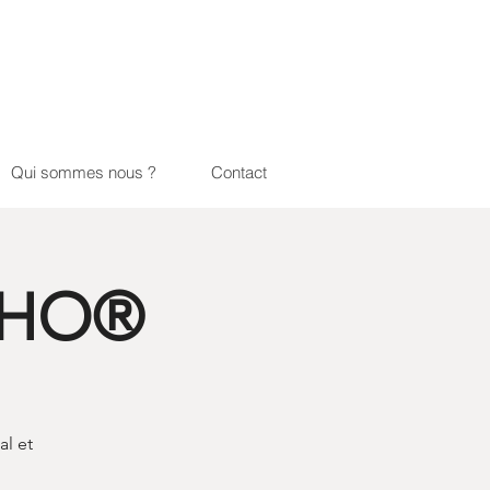
Qui sommes nous ?
Contact
OSHO®
al et