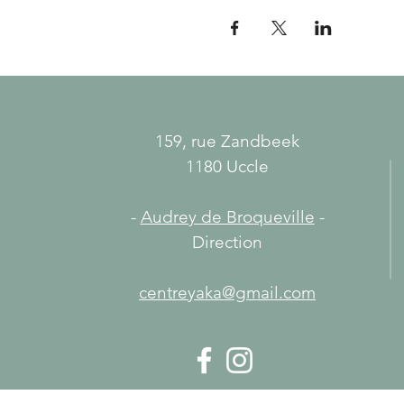
159, rue Zandbeek
1180 Uccle
-
Audrey de Broqueville
-
Direction
centreyaka@gmail.com