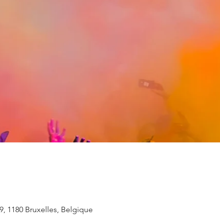
, 1180 Bruxelles, Belgique