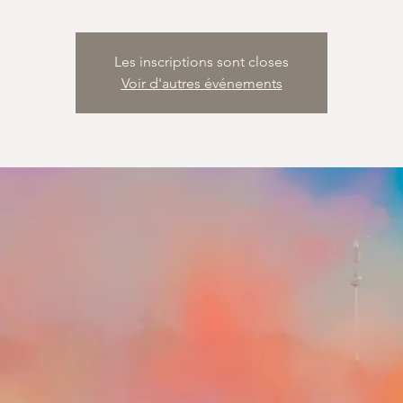
Les inscriptions sont closes
Voir d'autres événements