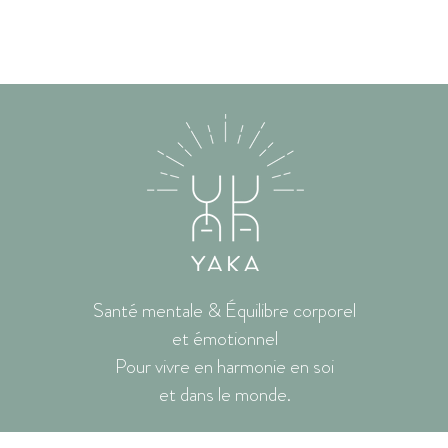
Santé mentale & Équilibre corporel
et émotionnel
Pour vivre en harmonie en soi
et dans le monde.
© 2022 - 2023 -
SEO IDP13